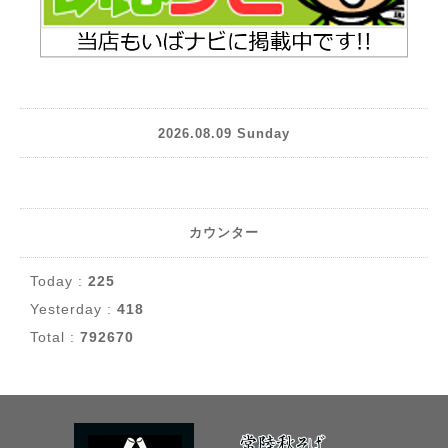
2026.08.09 Sunday
カウンター
Today :
225
Yesterday :
418
Total :
792670