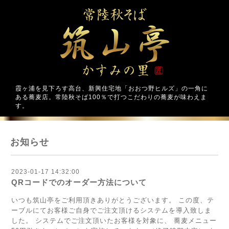
霞ヶ浦を見下ろす高台、新興住宅地「おおつ野ヒルズ」の一角に
ある蕎麦店。常陸秋そば100％で打つこだわりの蕎麦が味わえま
す。
お知らせ
2023-01-17 14:32:00
QRコードでのオーダー方法について
いつも筑山亭をご利用頂きありがとうございます。 この度、テ
ーブルにてお客様ご自身でご注文頂けるシステムを導入致しま
した。 システムでご注文頂いたお客様を対象に、 蕎麦メニュー