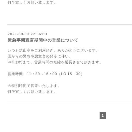
何卒宜しくお願い致します。
2021-09-13 22:36:00
緊急事態宣言期間中の営業について
いつも筑山亭をご利用頂き、ありがとうございます。
国からの緊急事態宣言の発令に伴い、
9/30(木)まで、営業時間の短縮を延長させて頂きます。
営業時間 11：30～16：00（LO 15：30）
の特別時間で営業いたします。
何卒宜しくお願い致します。
1