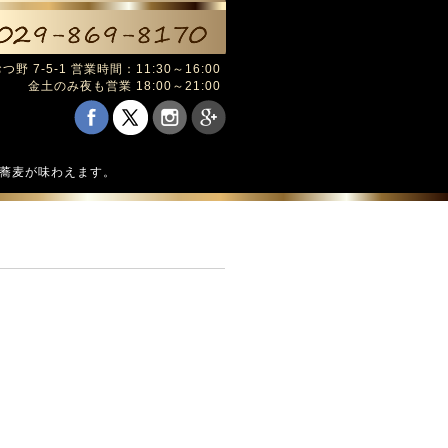
野 7-5-1 営業時間：11:30～16:00
金土のみ夜も営業 18:00～21:00
の蕎麦が味わえます。