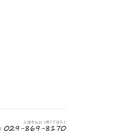
土浦市おおつ野7丁目5-1
は