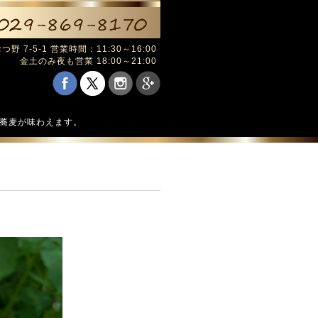
野 7-5-1 営業時間：11:30～16:00
金土のみ夜も営業 18:00～21:00
の蕎麦が味わえます。