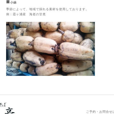
■
小鉢
季節によって、地域で採れる素材を使用しております。
例：霞ヶ浦産 海老の甘煮
ご予約・お問合せ