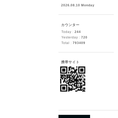
2026.08.10 Monday
カウンター
Today :
244
Yesterday :
720
Total :
793409
携帯サイト