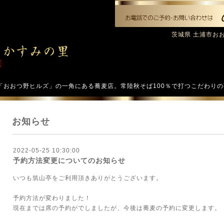
茨城県 土浦市おおつ
「おおつ野ヒルズ」の一角にある蕎麦店。常陸秋そば100％で打つこだわり
お知らせ
2022-05-25 10:30:00
予約方法変更についてのお知らせ
いつも筑山亭をご利用頂きありがとうございます。
予約方法が変わりました！
現在までは席の予約がでしましたが、今後は蕎麦の予約に変更します。