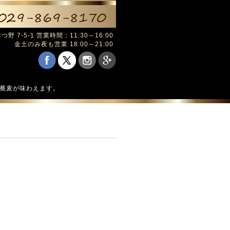
野 7-5-1 営業時間：11:30～16:00
金土のみ夜も営業 18:00～21:00
の蕎麦が味わえます。