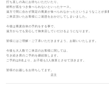
打ち直しの為にお待ちいただいたり、
材料が底をつき食べられないといったケース。
遠方で間に合わず限定の蕎麦が食べられなかったというようなことが多
ご来店頂いたお客様にご迷惑をおかけしてしまいました。
今後は蕎麦自体の予約をする事で、
遠方からでも安心して御来店していだけるようになります。
皆様にはご理解・ご了承いただきますよう、お願いいたします。
今後も大人数でご来店のお客様に関しては、
引き続き席のご予約を継続致します。
ご予約は8名より、お子様も1人換算とさせて頂きます。
皆様のお越しをお待ちしてます。
店主