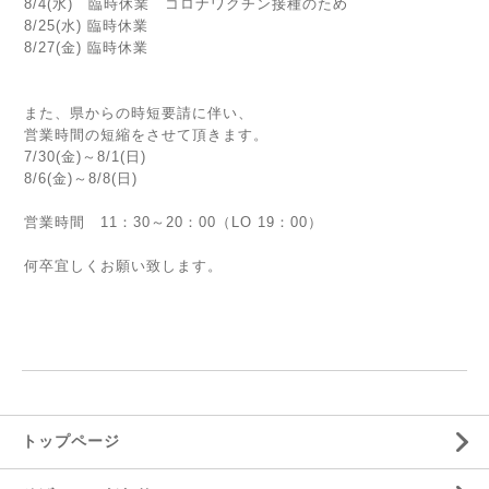
8/4(水) 臨時休業 コロナワクチン接種のため
8/25(水) 臨時休業
8/27(金) 臨時休業
また、県からの時短要請に伴い、
営業時間の短縮をさせて頂きます。
7/30(金)～8/1(日)
8/6(金)～8/8(日)
営業時間 11：30～20：00（LO 19：00）
何卒宜しくお願い致します。
トップページ