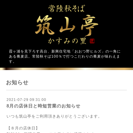
霞ヶ浦を見下ろす高台、新興住宅地「おおつ野ヒルズ」の一角に
ある蕎麦店。常陸秋そば100％で打つこだわりの蕎麦が味わえま
す。
お知らせ
2021-07-29 09:31:00
8月の店休日と時短営業のお知らせ
いつも筑山亭をご利用頂きありがとうございます。
【８月の店休日】