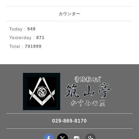
カウンター
Today :
549
Yesterday :
871
Total :
791999
029-869-8170