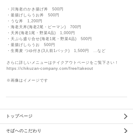
・川海老のかき揚げ丼 500円
・釜揚げしらうお丼 500円
・うな丼 1,200円
・海老天丼(海老2尾・ピーマン) 700円
・天丼(海老1尾・野菜4品) 1,000円
・天ぷら盛り合せ(海老1尾・野菜4品) 500円
・釜揚げしらうお 500円
・生蕎麦 つゆ付き(3人前1パック) 1,500円 …など
さらに詳しいメニューはテイクアウトページをご覧下さい！
https://chikuzan-company.com/free/takeout
※画像はイメージです
トップページ
そばへのこだわり