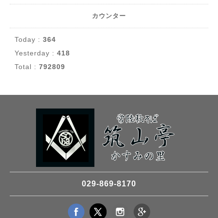
カウンター
Today :
364
Yesterday :
418
Total :
792809
029-869-8170