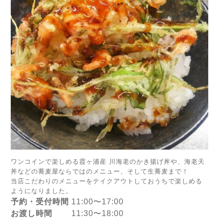
ワンコインで楽しめる霞ヶ浦産 川海老のかき揚げ丼や、海老天
丼などの蕎麦屋ならではのメニュー、そして生蕎麦まで！
当店こだわりのメニューをテイクアウトしておうちで楽しめる
ようになりました。
予約・受付時間
11:00〜17:00
お渡し時間
11:30〜18:00