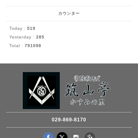
カウンター
Today :
519
Yesterday :
285
Total :
791098
029-869-8170