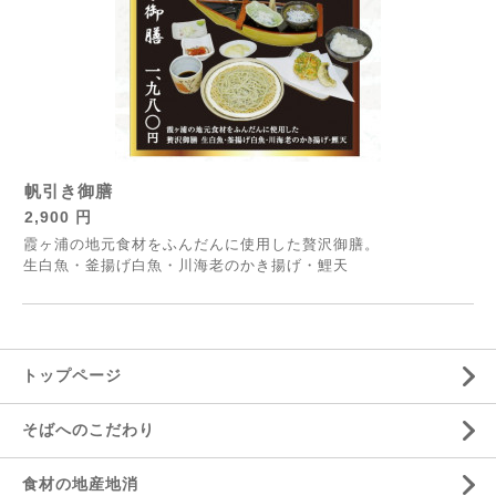
帆引き御膳
2,900 円
霞ヶ浦の地元食材をふんだんに使用した贅沢御膳。
生白魚・釜揚げ白魚・川海老のかき揚げ・鯉天
トップページ
そばへのこだわり
食材の地産地消