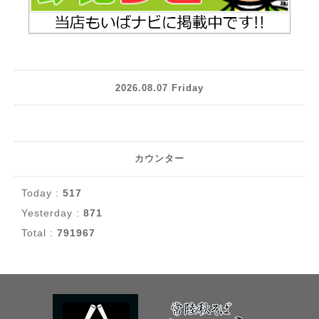
2026.08.07 Friday
カウンター
Today :
517
Yesterday :
871
Total :
791967