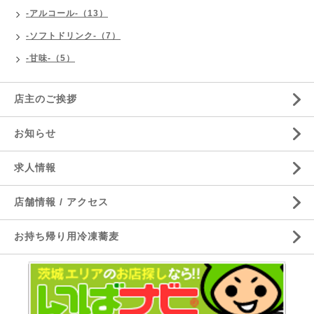
-アルコール-（13）
-ソフトドリンク-（7）
-甘味-（5）
店主のご挨拶
お知らせ
求人情報
店舗情報 / アクセス
お持ち帰り用冷凍蕎麦