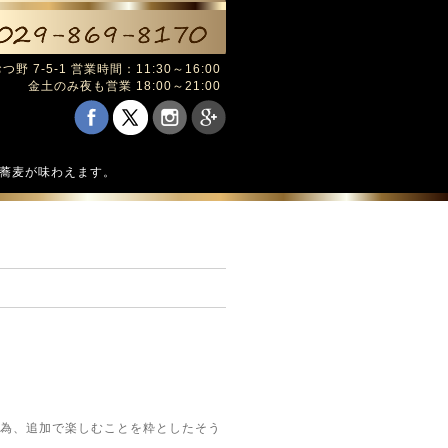
野 7-5-1 営業時間：11:30～16:00
金土のみ夜も営業 18:00～21:00
の蕎麦が味わえます。
の為、追加で楽しむことを粋としたそう