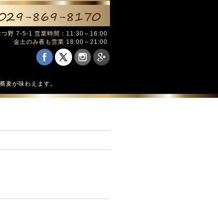
野 7-5-1 営業時間：11:30～16:00
金土のみ夜も営業 18:00～21:00
の蕎麦が味わえます。